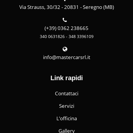
Via Strauss, 30/32 - 20831 - Seregno (MB)
(+39) 0362 238665
340 0631826 - 348 3396109
info@mastercarsrl.it
Link rapidi
Contattaci
Servizi
L’officina
Gallery