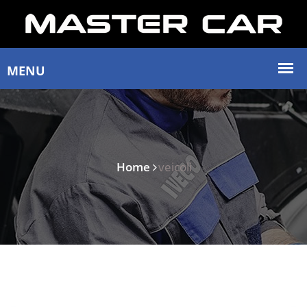
Home
veicoli