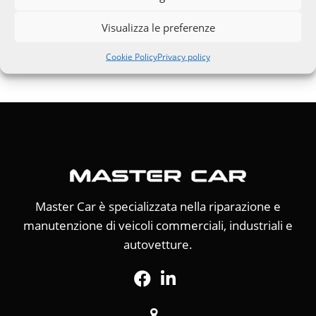
Visualizza le preferenze
IVECO
Racing
Servizi
Veicoli
Cookie Policy
Privacy policy
Master Car è specializzata nella riparazione e
manutenzione di veicoli commerciali, industriali e
autovetture.