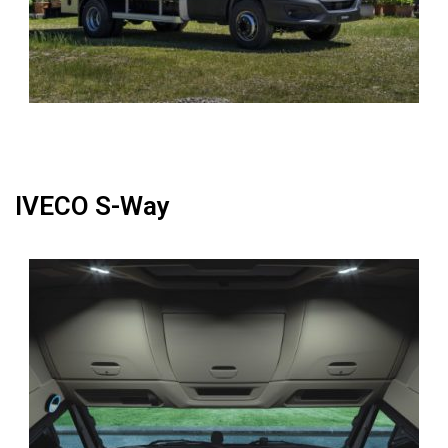
IVECO S-Way