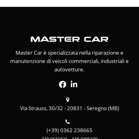
Master Car è specializzata nella riparazione e
manutenzione di veicoli commerciali, industriali e
autovetture.
Via Strauss, 30/32 - 20831 - Seregno (MB)
(+39) 0362 238665
340 0631826 - 348 3396109