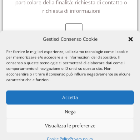
particolare della finalità: richiesta di contatto o
richiesta di informazioni
Gestisci Consenso Cookie
Dichiaro di aver preso visione dell'informativa
Per fornire le migliori esperienze, utilizziamo tecnologie come i cookie
per memorizzare e/o accedere alle informazioni del dispositivo. Il
sopracitata
consenso a queste tecnologie ci permetterà di elaborare dati come il
comportamento di navigazione o ID unici su questo sito. Non
acconsentire o ritirare il consenso può influire negativamente su alcune
caratteristiche e funzioni.
Accetta
Nega
Visualizza le preferenze
Cookie Policy
Privacy policy